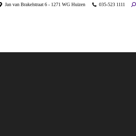
:
Jan van Brakelstraat 6 - 1271 WG Huizen
035-523 1111
Se