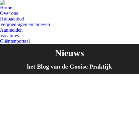
Home
Over ons
Hulpaanbod
Vergoedingen en tarieven
Aanmelden
Vacatures
Cliëntenportaal
Nieuws
Je bent hier:
het Blog van de Gooise Praktijk