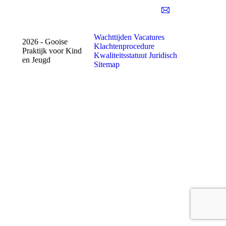
Wachttijden
Vacatures
2026 - Gooise
Klachtenprocedure
Praktijk voor Kind
Kwaliteitsstatuut
Juridisch
en Jeugd
Sitemap