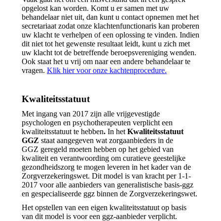
opgelost kan worden. Komt u er samen met uw
behandelaar niet uit, dan kunt u contact opnemen met het
secretariaat zodat onze klachtenfunctionaris kan proberen
uw klacht te verhelpen of een oplossing te vinden. Indien
dit niet tot het gewenste resultaat leidt, kunt u zich met
uw klacht tot de betreffende beroepsvereniging wenden.
Ook staat het u vrij om naar een andere behandelaar te
vragen.
Klik hier voor onze kachtenprocedure.
Kwaliteitsstatuut
Met ingang van 2017 zijn alle vrijgevestigde
psychologen en psychotherapeuten verplicht een
kwaliteitsstatuut te hebben
.
In het
Kwaliteitsstatuut
GGZ
staat aangegeven wat zorgaanbieders in de
GGZ geregeld moeten hebben op het gebied van
kwaliteit en verantwoording om curatieve geestelijke
gezondheidszorg te mogen leveren in het kader van de
Zorgverzekeringswet. Dit model is van kracht per 1-1-
2017 voor alle aanbieders van generalistische basis-ggz
en gespecialiseerde ggz binnen de Zorgverzekeringswet.
Het opstellen van een eigen kwaliteitsstatuut op basis
van dit model is voor een ggz-aanbieder verplicht.