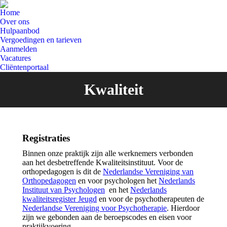
Home
Over ons
Hulpaanbod
Vergoedingen en tarieven
Aanmelden
Vacatures
Cliëntenportaal
Kwaliteit
Registraties
Binnen onze praktijk zijn alle werknemers verbonden
aan het desbetreffende Kwaliteitsinstituut. Voor de
orthopedagogen is dit de
Nederlandse Vereniging van
Orthopedagogen
en voor psychologen het
Nederlands
Instituut van Psychologen
en het
Nederlands
kwaliteitsregister Jeugd
en voor de psychotherapeuten de
Nederlandse Vereniging voor Psychotherapie
. Hierdoor
zijn we gebonden aan de beroepscodes en eisen voor
praktijkvoering.