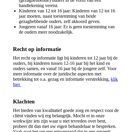
(gezaghebbende) ouders in de vorm van een
handtekening vereist.
Kinderen van 12 tot 16 jaar: Kinderen van 12 tot 16
jaar moeten, naast toestemming van beide
gezaghebbende ouders, zelf akkoord geven.
Jongeren vanaf 16 jaar: Er is geen toestemming van
de ouders meer noodzakelijk.
Recht op informatie
Het recht op informatie ligt bij kinderen tot 12 jaar bij de
ouders, bij kinderen tussen 12-16 jaar bij het kind en
ouders samen, en vanaf 16 jaar bij de jongere zelf. Voor
meer informatie over de juridische aspecten met
betrekking tot o.a. gezag en informatie verstrekking,
klik
hier
Klachten
Het bieden van kwalitatief goede zorg en respect voor de
cliënt vinden wij erg belangrijk. Mocht er in onze
werkwijze iets zijn waar u niet tevreden over bent,
probeer dit dan met uw eigen behandelaar te bespreken.
Vaak gaat het om een misverstand dat in een gesprek