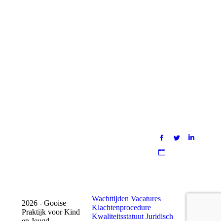
Wachttijden
Vacatures
2026 - Gooise
Klachtenprocedure
Praktijk voor Kind
Kwaliteitsstatuut
Juridisch
en Jeugd