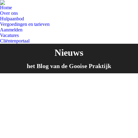
Home
Over ons
Hulpaanbod
Vergoedingen en tarieven
Aanmelden
Vacatures
Cliëntenportaal
Nieuws
Je bent hier:
het Blog van de Gooise Praktijk