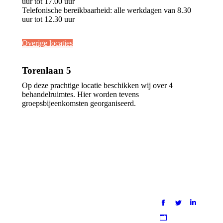
uur tot 17.00 uur
Telefonische bereikbaarheid: alle werkdagen van 8.30
uur tot 12.30 uur
Overige locaties
Torenlaan 5
Op deze prachtige locatie beschikken wij over 4
behandelruimtes. Hier worden tevens
groepsbijeenkomsten georganiseerd.